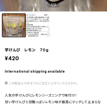
1
/2
芋けんぴ レモン ７０g
¥420
International shipping available
この商品は10点までのご注文とさせていただきます。
人気の芋けんぴにレモンシーズニングで味付け！
甘い芋けんぴと甘酸っぱいレモン味が最高にマッチして止まらな