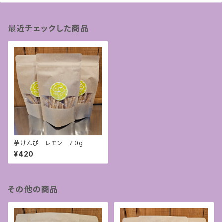
最近チェックした商品
芋けんぴ レモン ７０g
¥420
その他の商品